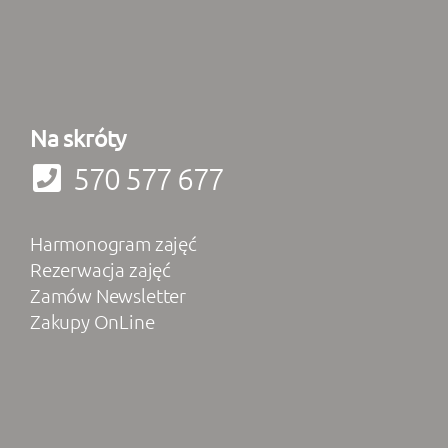
Na skróty
570 577 677
Harmonogram zajęć
Rezerwacja zajęć
Zamów Newsletter
Zakupy OnLine