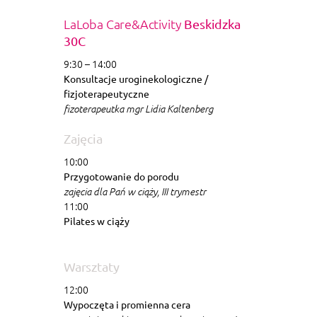
LaLoba Care&Activity
Beskidzka
30C
9:30 – 14:00
Konsultacje uroginekologiczne /
fizjoterapeutyczne
fizoterapeutka mgr Lidia Kaltenberg
Zajęcia
10:00
Przygotowanie do porodu
zajęcia dla Pań w ciąży, III trymestr
11:00
Pilates w ciąży
Warsztaty
12:00
Wypoczęta i promienna cera