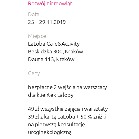
Rozwój niemowląt
Data
25 – 29.11.2019
Miejsce
LaLoba Care&Activity
Beskidzka 30C, Kraków
Dauna 113, Kraków
Ceny
bezpłatne 2 wejścia na warsztaty
dla klientek Laloby
49 zł wszystkie zajęcia i warsztaty
39 zł z kartą LaLoba + 50 % zniżki
na pierwszą konsultację
uroginekologiczną