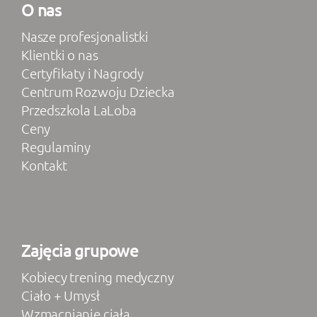
O nas
Nasze profesjonalistki
Klientki o nas
Certyfikaty i Nagrody
Centrum Rozwoju Dziecka
Przedszkola LaLoba
Ceny
Regulaminy
Kontakt
Zajęcia grupowe
Kobiecy trening medyczny
Ciało + Umysł
Wzmacnianie ciała