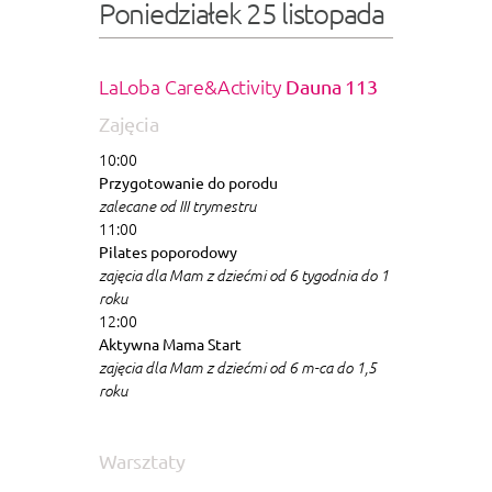
Poniedziałek 25 listopada
LaLoba Care&Activity
Dauna 113
Zajęcia
10:00
Przygotowanie do porodu
zalecane od III trymestru
11:00
Pilates poporodowy
zajęcia dla Mam z dziećmi od 6 tygodnia do 1
roku
12:00
Aktywna Mama Start
zajęcia dla Mam z dziećmi od 6 m-ca do 1,5
roku
Warsztaty