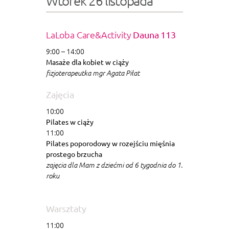
Wtorek 26 listopada
LaLoba Care&Activity
Dauna 113
9:00 – 14:00
Masaże dla kobiet w ciąży
fizjoterapeutka mgr Agata Piłat
Zajęcia
10:00
Pilates w ciąży
11:00
Pilates poporodowy w rozejściu mięśnia
prostego brzucha
zajęcia dla Mam z dziećmi od 6 tygodnia do 1.
roku
Warsztaty
11:00