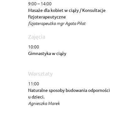
9:00 – 14:00
Masaże dla kobiet w ciąży / Konsultacje
fizjoterapeutyczne
fizjoterapeutka mgr Agata Piłat
Zajęcia
10:00
Gimnastyka w ciąży
Warsztaty
11:00
Naturalne sposoby budowania odporności
u dzieci.
Agnieszka Marek